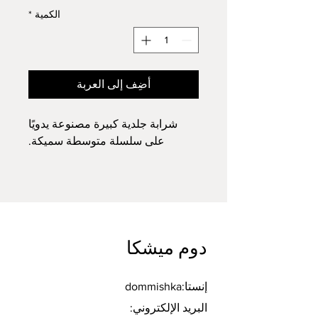
الكمية
*
أضِف إلى العربة
شرابة جلدية كبيرة مصنوعة يدويًا
على سلسلة متوسطة سميكة.
دوم ميشكا
إنستا:dommishka
البريد الإلكتروني: