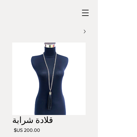
قلادة شرابة
السعر