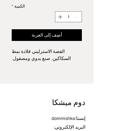
الكمية
*
أضِف إلى العربة
الفضة الاسترليني قلادة نمط
السكاكين. صنع يدوي ومصقول.
دوم ميشكا
إنستا:dommishka
البريد الإلكتروني: